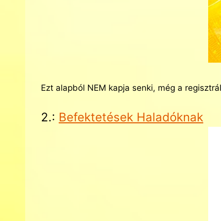
Ezt alapból NEM kapja senki, még a regisztrál
2.:
Befektetések Haladóknak