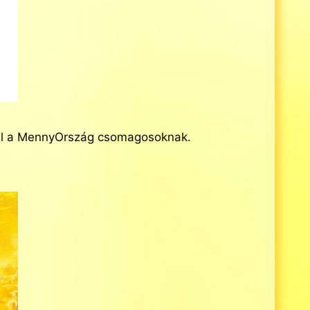
ggel a MennyOrszág csomagosoknak.