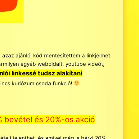
 azaz ajánlói kód mentesítettem a linkjeimet
 bármilyen egyéb weboldalt, youtube videót,
ói linkessé tudsz alakítani
nincs kuriózum csoda funkció!
 bevétel és 20%-os akció
ételt jelenthet, és amivel még is bárki 20%