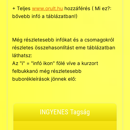
+ Teljes
www.orult.hu
hozzáférés ( Mi ez?:
bővebb infó a táblázatban!)
Még részletesebb infókat és a csomagokról
részletes összehasonlítást eme táblázatban
láthatsz:
Az "i" = "infó ikon" fölé víve a kurzort
felbukkanó még részletesebb
buborékleírások jönnek elő:
INGYENES Tagság