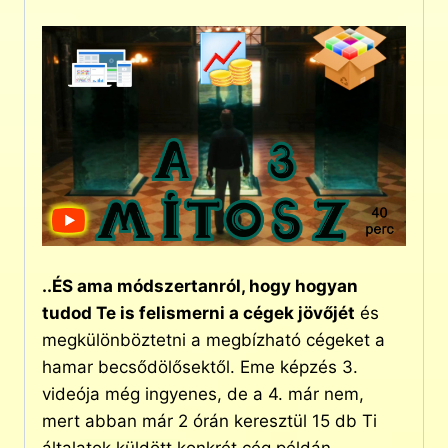
..ÉS ama módszertanról, hogy hogyan
tudod Te is felismerni a cégek jövőjét
és
megkülönböztetni a megbízható cégeket a
hamar becsődölősektől. Eme képzés 3.
videója még ingyenes, de a 4. már nem,
mert abban már 2 órán keresztül 15 db Ti