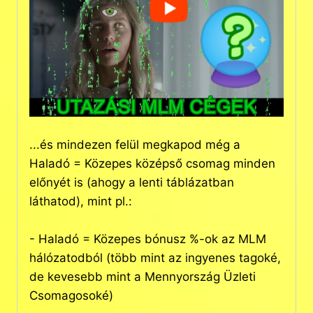
...és mindezen felül megkapod még a
Haladó = Közepes középső csomag minden
előnyét is (ahogy a lenti táblázatban
láthatod), mint pl.:
- Haladó = Közepes bónusz %-ok az MLM
hálózatodból (több mint az ingyenes tagoké,
de kevesebb mint a Mennyország Üzleti
Csomagosoké)