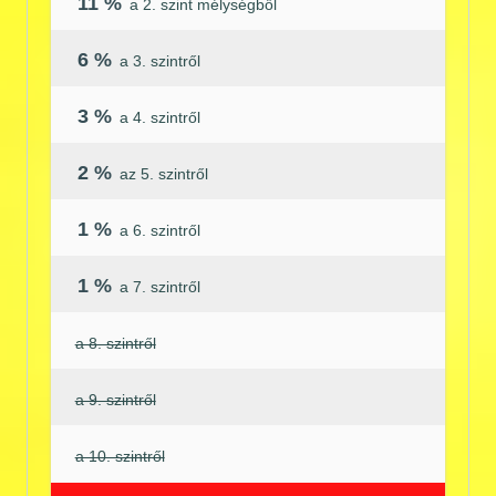
11 %
a 2. szint mélységből
6 %
a 3. szintről
3 %
a 4. szintről
2 %
az 5. szintről
1 %
a 6. szintről
1 %
a 7. szintről
a 8. szintről
a 9. szintről
a 10. szintről