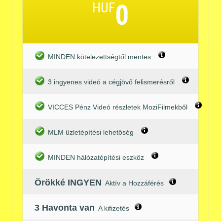
HUF
0
MINDEN kötelezettségtől mentes
3 ingyenes videó a cégjövő felismerésről
VICCES Pénz Videó részletek MoziFilmekből
MLM üzletépítési lehetőség
MINDEN hálózatépítési eszköz
Örökké INGYEN
Aktív a Hozzáférés
3 Havonta van
A kifizetés