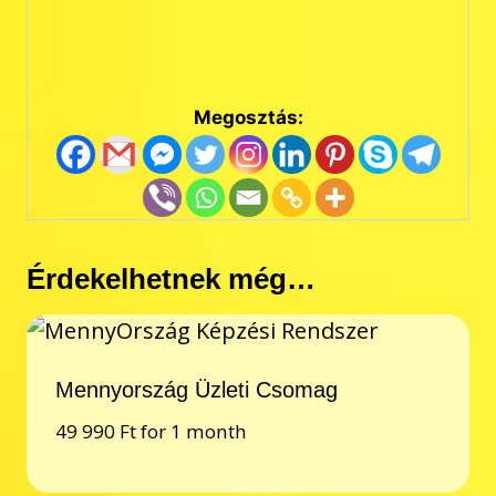
Megosztás:
Érdekelhetnek még…
Mennyország Üzleti Csomag
49 990
Ft
for 1 month