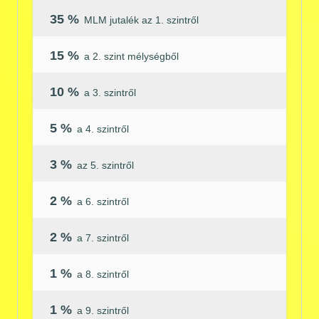
35 %
MLM jutalék az 1. szintről
15 %
a 2. szint mélységből
10 %
a 3. szintről
5 %
a 4. szintről
3 %
az 5. szintről
2 %
a 6. szintről
2 %
a 7. szintről
1 %
a 8. szintről
1 %
a 9. szintről