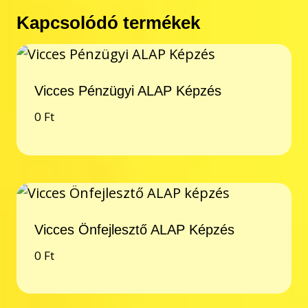
Kapcsolódó termékek
Vicces Pénzügyi ALAP Képzés
0
Ft
Vicces Önfejlesztő ALAP Képzés
0
Ft