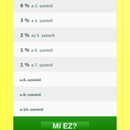
6 %
a 3. szintről
3 %
a 4. szintről
2 %
az 5. szintről
1 %
a 6. szintről
1 %
a 7. szintről
a 8. szintről
a 9. szintről
a 10. szintről
MI EZ?