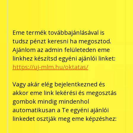
Eme termék továbbajánlásával is
tudsz pénzt keresni ha megosztod.
Ajánlom az admin felületeden eme
linkhez készítsd egyéni ajánlói linket:
https://uj-mlm.hu/oktatas/
Vagy akár elég bejelentkezned és
akkor eme link lekérési és megosztás
gombok mindig mindenhol
automatikusan a Te egyéni ajánlói
linkedet osztják meg eme képzéshez: