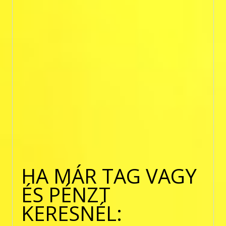
HA MÁR TAG VAGY
ÉS PÉNZT
KERESNÉL: