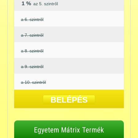
1 %
az 5. szintről
a 6. szintről
a 7. szintről
a 8. szintről
a 9. szintről
a 10. szintről
BELÉPÉS
Egyetem Mátrix Termék