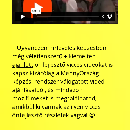
+ Ugyanezen hírleveles képzésben
még
véletlenszerű
+
kiemelten
ajánlott
önfejlesztő vicces videókat is
kapsz kizárólag a MennyOrszág
képzési rendszer válogatott videó
ajánlásaiból, és mindazon
mozifilmeket is megtalálhatod,
amikből ki vannak az ilyen vicces
önfejlesztő részletek vágva! 😉