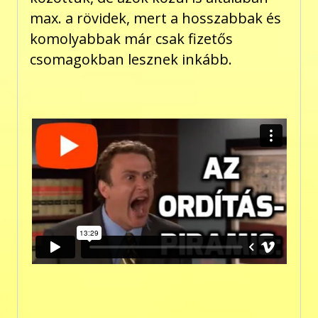
max. a rövidek, mert a hosszabbak és
komolyabbak már csak fizetős
csomagokban lesznek inkább.