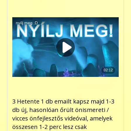
3 Hetente 1 db emailt kapsz majd 1-3
db új, hasonlóan őrült önismereti /
vicces önfejlesztős videóval, amelyek
összesen 1-2 perc lesz csak