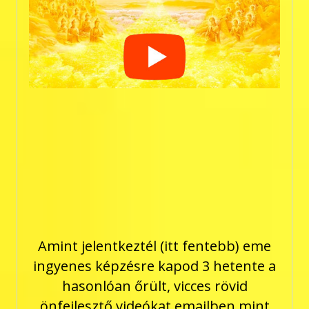
Amint jelentkeztél (itt fentebb) eme
ingyenes képzésre kapod 3 hetente a
hasonlóan őrült, vicces rövid
önfejlesztő videókat emailben mint