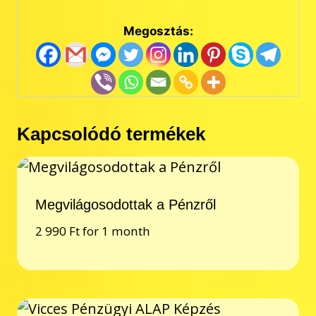
Megosztás:
Kapcsolódó termékek
Megvilágosodottak a Pénzről
2 990
Ft
for 1 month