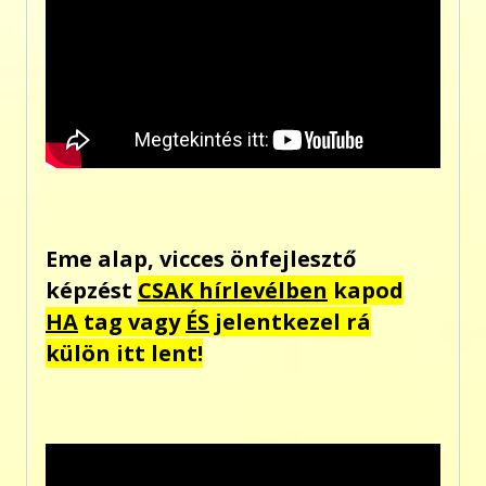
Eme alap, vicces önfejlesztő
képzést
CSAK hírlevélben
kapod
HA
tag vagy
ÉS
jelentkezel rá
külön itt lent!