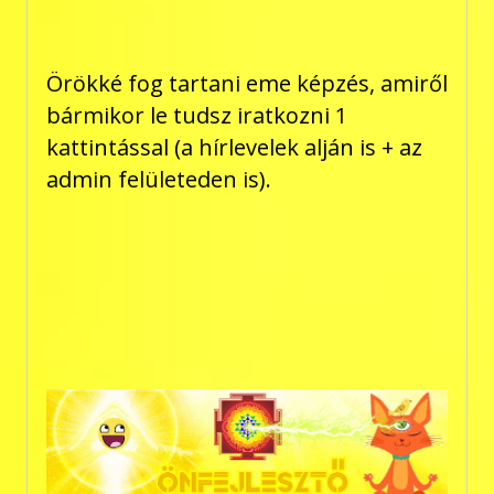
Örökké fog tartani eme képzés, amiről
bármikor le tudsz iratkozni 1
kattintással (a hírlevelek alján is + az
admin felületeden is).