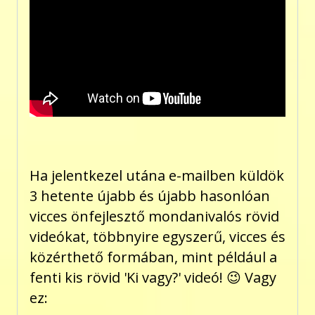
Ha jelentkezel utána e-mailben küldök
3 hetente újabb és újabb hasonlóan
vicces önfejlesztő mondanivalós rövid
videókat, többnyire egyszerű, vicces és
közérthető formában, mint például a
fenti kis rövid 'Ki vagy?' videó! 😉 Vagy
ez: