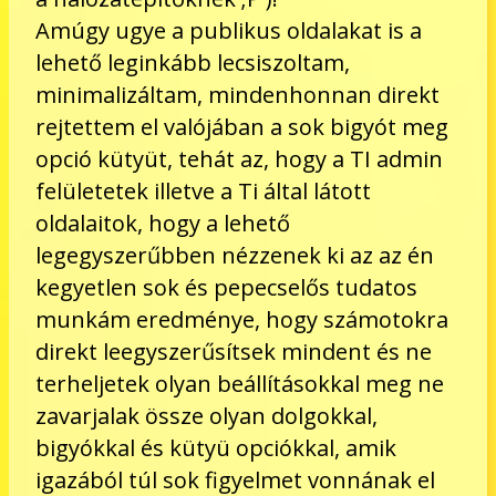
Amúgy ugye a publikus oldalakat is a
lehető leginkább lecsiszoltam,
minimalizáltam, mindenhonnan direkt
rejtettem el valójában a sok bigyót meg
opció kütyüt, tehát az, hogy a TI admin
felületetek illetve a Ti által látott
oldalaitok, hogy a lehető
legegyszerűbben nézzenek ki az az én
kegyetlen sok és pepecselős tudatos
munkám eredménye, hogy számotokra
direkt leegyszerűsítsek mindent és ne
terheljetek olyan beállításokkal meg ne
zavarjalak össze olyan dolgokkal,
bigyókkal és kütyü opciókkal, amik
igazából túl sok figyelmet vonnának el