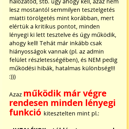
hálózatod, stb. úgy ahogy kell, azaz nem
lesz mostantól semmilyen tesztelgetés
miatti törölgetés mint korábban, mert
elértük a kritikus pontot, minden
lényegi ki lett tesztelve és úgy működik,
ahogy kell! Tehát már inkább csak
hiányosságok vannak (pl. az admin
felület részletességében), és NEM pedig
működési hibák, hatalmas különbség!!!
:)))
működik már végre
Azaz
rendesen minden lényegi
funkció
kitesztelten mint pl.: