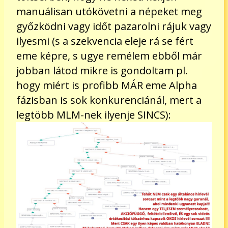
manuálisan utókövetni a népeket meg
győzködni vagy időt pazarolni rájuk vagy
ilyesmi (s a szekvencia eleje rá se fért
eme képre, s ugye remélem ebből már
jobban látod mikre is gondoltam pl.
hogy miért is profibb MÁR eme Alpha
fázisban is sok konkurenciánál, mert a
legtöbb MLM-nek ilyenje SINCS):