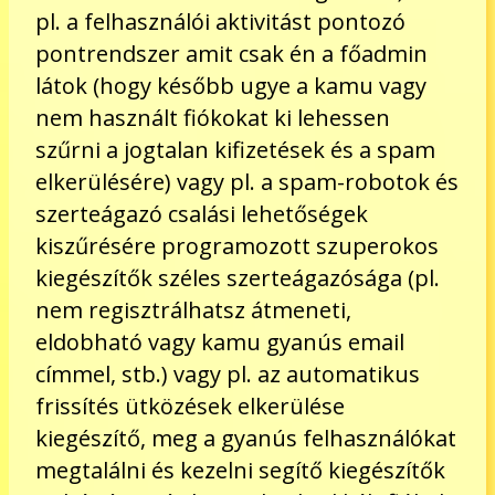
pl. a felhasználói aktivitást pontozó
pontrendszer amit csak én a főadmin
látok (hogy később ugye a kamu vagy
nem használt fiókokat ki lehessen
szűrni a jogtalan kifizetések és a spam
elkerülésére) vagy pl. a spam-robotok és
szerteágazó csalási lehetőségek
kiszűrésére programozott szuperokos
kiegészítők széles szerteágazósága (pl.
nem regisztrálhatsz átmeneti,
eldobható vagy kamu gyanús email
címmel, stb.) vagy pl. az automatikus
frissítés ütközések elkerülése
kiegészítő, meg a gyanús felhasználókat
megtalálni és kezelni segítő kiegészítők