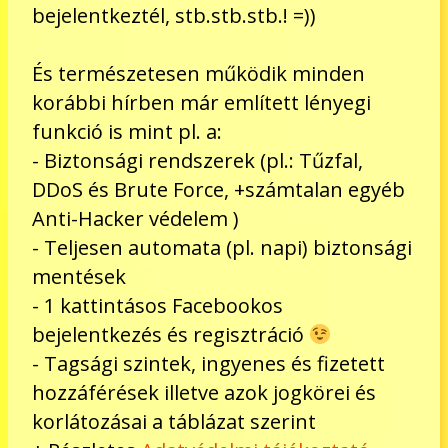
bejelentkeztél, stb.stb.stb.! =))
És természetesen működik minden
korábbi hírben már említett lényegi
funkció is mint pl. a:
- Biztonsági rendszerek (pl.: Tűzfal,
DDoS és Brute Force, +számtalan egyéb
Anti-Hacker védelem )
- Teljesen automata (pl. napi) biztonsági
mentések
- 1 kattintásos Facebookos
bejelentkezés és regisztráció
- Tagsági szintek, ingyenes és fizetett
hozzáférések illetve azok jogkörei és
korlátozásai a táblázat szerint