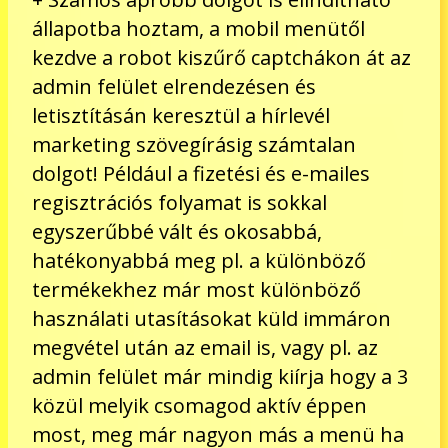
állapotba hoztam, a mobil menütől
kezdve a robot kiszűrő captchákon át az
admin felület elrendezésen és
letisztításán keresztül a hírlevél
marketing szövegírásig számtalan
dolgot! Például a fizetési és e-mailes
regisztrációs folyamat is sokkal
egyszerűbbé vált és okosabbá,
hatékonyabbá meg pl. a különböző
termékekhez már most különböző
használati utasításokat küld immáron
megvétel után az email is, vagy pl. az
admin felület már mindig kiírja hogy a 3
közül melyik csomagod aktív éppen
most, meg már nagyon más a menü ha