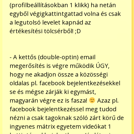
(profilbeállításokban 1 klikk) ha netán
egyből végigkattintgattad volna és csak
a legutolsó levelet kapnád az
értékesítési tölcsérből! ;D
- A kettős (double-optin) email
megerősítés is végre működik ÚGY,
hogy ne akadjon össze a közösségi
oldalas pl. facebook bejelentkezésekkel
se és mégse zárják ki egymást,
magyarán végre ez is fasza!
Azaz pl.
facebook bejelentkezéssel meg tudod
nézni a csak tagoknak szóló zárt körű de
ingyenes mátrix egyetem videókat 1