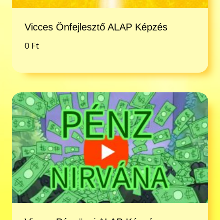
Vicces Önfejlesztő ALAP Képzés
0
Ft